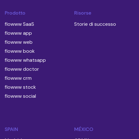
Prodotto
Risorse
flowww SaaS
Storie di successo
flowww app
flowww web
flowww book
flowww whatsapp
flowww doctor
flowww crm
flowww stock
flowww social
SPAIN
MÉXICO