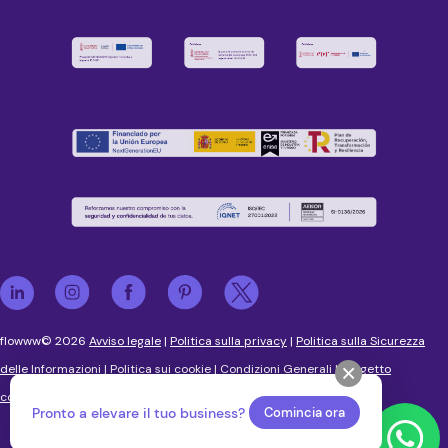
flowww© 2026
Avviso legale
|
Politica sulla privacy
|
Politica sulla Sicurezza
delle Informazioni
|
Politica sui cookie
|
Condizioni Generali
|
Progetto
cofinanziato con fondi europei
Pronto a elevare il tuo business?
Comincia ora