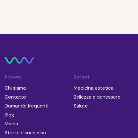
privacy e altre indicazioni su
protezione e rispetto della privacy,
leggi la nostra Informativa sulla
privacy.
flowww
Settori
Chi siamo
Medicina estetica
Contatto
Bellezza e benessere
Domande frequenti
Salute
Blog
Media
Storie di successo