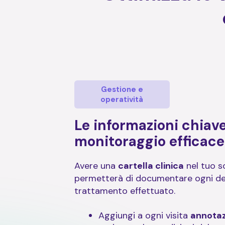
Gestione e
operatività
Le informazioni chiav
monitoraggio efficace 
Avere una
cartella clinica
nel tuo s
permetterà di documentare ogni det
trattamento effettuato.
Aggiungi a ogni visita
annotaz