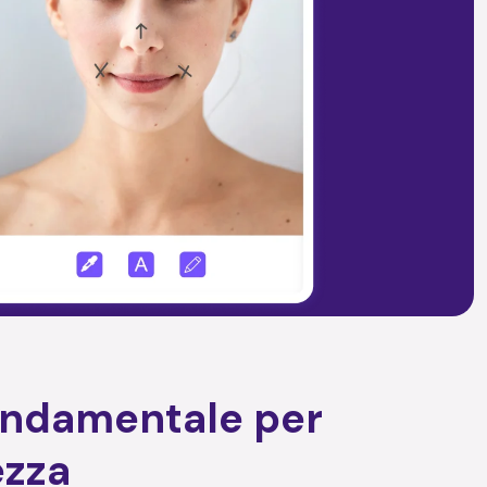
fondamentale per
ezza