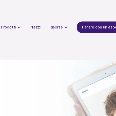
Prodotti
Prezzi
Risorse
Parlare con un esp