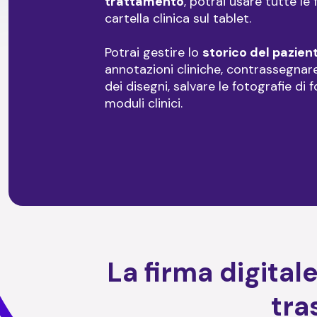
trattamento
, potrai usare tutte le 
cartella clinica sul tablet.
Potrai gestire lo
storico del pazien
annotazioni cliniche, contrassegnare
dei disegni, salvare le fotografie di
moduli clinici.
La firma digita
tra