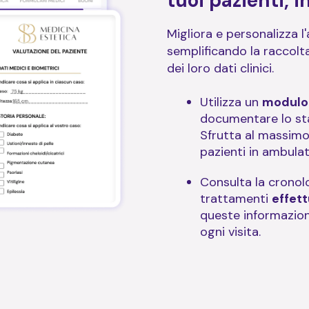
tuoi pazienti, i
Migliora e personalizza l'
semplificando la raccolta
dei loro dati clinici.
Utilizza un
modulo
documentare lo stat
Sfrutta al massimo 
pazienti in ambulat
Consulta la cronolo
trattamenti
effet
queste informazioni 
ogni visita.