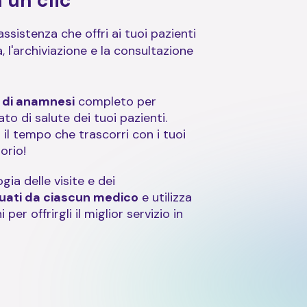
n un clic
assistenza che offri ai tuoi pazienti
, l'archiviazione e la consultazione
 di anamnesi
completo per
o di salute dei tuoi pazienti.
il tempo che trascorri con i tuoi
orio!
gia delle visite e dei
tuati da ciascun medico
e utilizza
per offrirgli il miglior servizio in