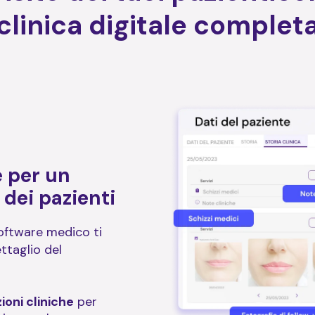
clinica digitale complet
e per un
dei pazienti
oftware medico ti
taglio del
ioni cliniche
per