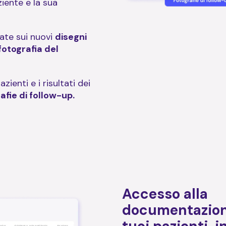
ziente e la sua
ate sui nuovi
disegni
fotografia del
zienti e i risultati dei
afie di follow-up.
Accesso alla
documentazione