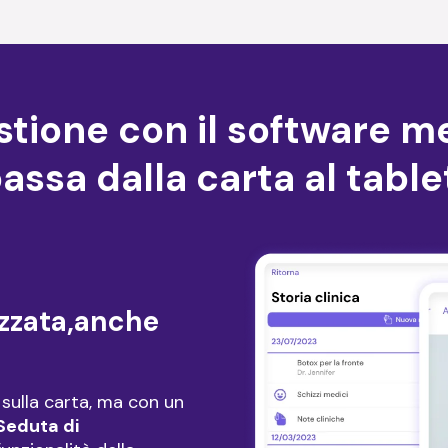
estione con il software 
assa dalla carta al table
izzata,anche
 sulla carta, ma con un
Seduta di