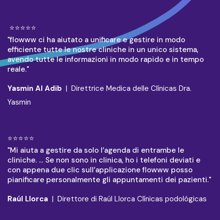
⭐⭐⭐⭐⭐
"flowww ci ha aiutato a unificare e gestire in modo
efficiente tutte le nostre cliniche in un unico sistema,
avendo tutte le informazioni in modo rapido e in tempo
reale."
Yasmin Al Adib
| Direttrice Medica delle Clínicas Dra.
Yasmin
⭐⭐⭐⭐⭐
"Mi aiuta a gestire da solo l’agenda di entrambe le
cliniche. ... Se non sono in clinica, ho i telefoni deviati e
con appena due clic sull’applicazione flowww posso
pianificare personalmente gli appuntamenti dei pazienti."
Raúl Llorca
| Direttore di Raúl Llorca Clínicas podológicas