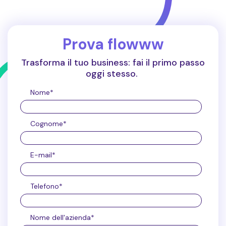
Prova flowww
Trasforma il tuo business: fai il primo passo
oggi stesso.
Nome
*
Cognome
*
E-mail
*
Telefono
*
Nome dell'azienda
*